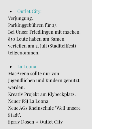
Outlet City:
Verjungung.
Parkinggebühren für 23.
Bei Unser Friedlingen mit machen.
850 Leute haben am Samen 
verteilen am 2. Juli (Stadtteilfest) 
teilgenommen.
La Loona:
MacArena sollte nur von 
Jugendlichen und Kindern genutzt 
werden.
Kreativ Projekt am Klybeckplatz.
Neuer FSJ La Loona.
Neue AGs Rheinschule "Weil unsere 
Stadt".
Spray Dosen -> Outlet City.