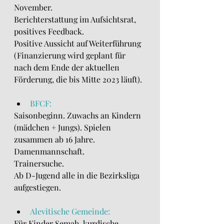
November.
Berichterstattung im Aufsichtsrat, 
positives Feedback.
Positive Aussicht auf Weiterführung 
(Finanzierung wird geplant für 
nach dem Ende der aktuellen 
Förderung, die bis Mitte 2023 läuft).
BFCF:
Saisonbeginn. Zuwachs an Kindern 
(mädchen + Jungs). Spielen 
zusammen ab 16 Jahre.
Damenmannschaft.
Trainersuche.
Ab D-Jugend alle in die Bezirksliga 
aufgestiegen.
Alevitische Gemeinde:
Für Kinder Semah, kurdische 