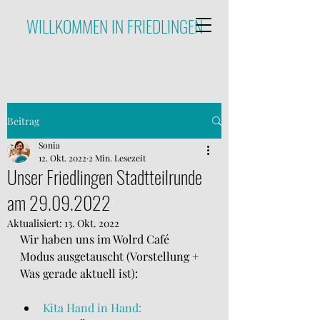
WILLKOMMEN IN FRIEDLINGEN
Beitrag
Sonia
12. Okt. 2022
2 Min. Lesezeit
Unser Friedlingen Stadtteilrunde
am 29.09.2022
Aktualisiert:
13. Okt. 2022
Wir haben uns im Wolrd Café 
Modus ausgetauscht (Vorstellung + 
Was gerade aktuell ist):
Kita Hand in Hand: 