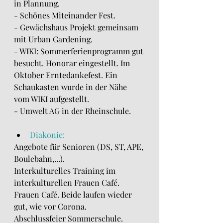
in Plannung.
- Schönes Miteinander Fest.
- Gewächshaus Projekt gemeinsam 
mit Urban Gardening.
- WIKI: Sommerferienprogramm gut 
besucht. Honorar eingestellt. Im 
Oktober Erntedankefest. Ein 
Schaukasten wurde in der Nähe 
vom WIKI aufgestellt.
- Umwelt AG in der Rheinschule.
Diakonie:
Angebote für Senioren (DS, ST, APE, 
Boulebahn,...).
Interkulturelles Training im 
interkulturellen Frauen Café. 
Frauen Café. Beide laufen wieder 
gut, wie vor Corona.
Abschlussfeier Sommerschule.