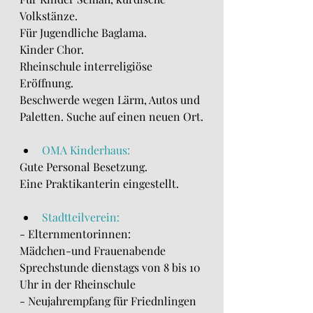
Volkstänze.
Für Jugendliche Baglama.
Kinder Chor.
Rheinschule interreligiöse 
Eröffnung.
Beschwerde wegen Lärm, Autos und 
Paletten. Suche auf einen neuen Ort.
OMA Kinderhaus:
Gute Personal Besetzung.
Eine Praktikanterin eingestellt.
Stadtteilverein:
- Elternmentorinnen:
Mädchen-und Frauenabende
Sprechstunde dienstags von 8 bis 10 
Uhr in der Rheinschule
- Neujahrempfang für Friednlingen 