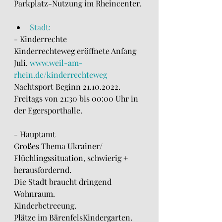
Parkplatz-Nutzung im Rheincenter.
Stadt:
- Kinderrechte
Kinderrechteweg eröffnete Anfang 
Juli. 
www.weil-am-
rhein.de/kinderrechteweg
Nachtsport Beginn 21.10.2022. 
Freitags von 21:30 bis 00:00 Uhr in 
der Egersporthalle.
- Hauptamt
Großes Thema Ukrainer/ 
Flüchlingssituation, schwierig + 
herausfordernd.
Die Stadt braucht dringend 
Wohnraum.
Kinderbetreeung.
Plätze im BärenfelsKindergarten.