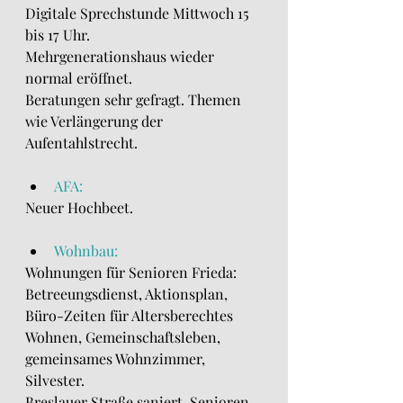
Digitale Sprechstunde Mittwoch 15 
bis 17 Uhr.
Mehrgenerationshaus wieder 
normal eröffnet.
Beratungen sehr gefragt. Themen 
wie Verlängerung der 
Aufentahlstrecht.
AFA:
Neuer Hochbeet.
Wohnbau:
Wohnungen für Senioren Frieda: 
Betreeungsdienst, Aktionsplan, 
Büro-Zeiten für Altersberechtes 
Wohnen, Gemeinschaftsleben, 
gemeinsames Wohnzimmer, 
Silvester.
Breslauer Straße saniert. Senioren 