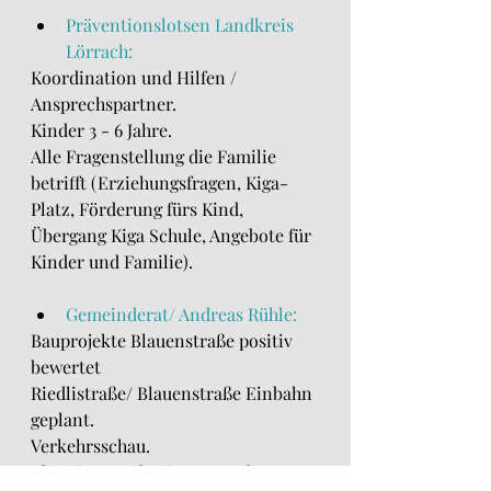
Präventionslotsen Landkreis 
Lörrach:
Koordination und Hilfen / 
Ansprechspartner.
Kinder 3 - 6 Jahre.
Alle Fragenstellung die Familie 
betrifft (Erziehungsfragen, Kiga-
Platz, Förderung fürs Kind, 
Übergang Kiga Schule, Angebote für 
Kinder und Familie).
Gemeinderat/ Andreas Rühle:
Bauprojekte Blauenstraße positiv 
bewertet
Riedlistraße/ Blauenstraße Einbahn 
geplant.
Verkehrsschau.
Idee eines verbreitertes Radweg.