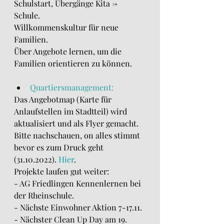
Schulstart, Übergänge Kita -> 
Schule. 
Willkommenskultur für neue 
Familien. 
Über Angebote lernen, um die 
Familien orientieren zu können.
Quartiersmanagement:
Das Angebotmap (Karte für 
Anlaufstellen im Stadtteil) wird 
aktualisiert und als Flyer gemacht. 
Bitte nachschauen, on alles stimmt 
bevor es zum Druck geht 
(31.10.2022). 
Hier
.
Projekte laufen gut weiter:
- AG Friedlingen Kennenlernen bei 
der Rheinschule.
- Nächste Einwohner Aktion 7-17.11.
- Nächster Clean Up Day am 19. 