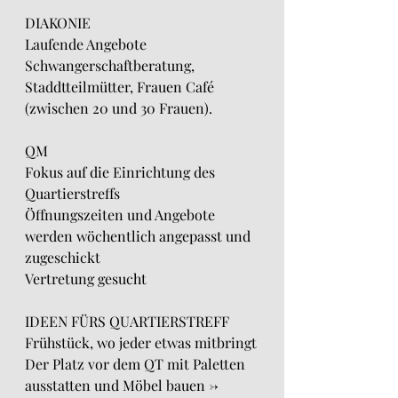
DIAKONIE
Laufende Angebote 
Schwangerschaftberatung, 
Staddtteilmütter, Frauen Café 
(zwischen 20 und 30 Frauen).
QM
Fokus auf die Einrichtung des 
Quartierstreffs
Öffnungszeiten und Angebote 
werden wöchentlich angepasst und 
zugeschickt
Vertretung gesucht
IDEEN FÜRS QUARTIERSTREFF
Frühstück, wo jeder etwas mitbringt
Der Platz vor dem QT mit Paletten 
ausstatten und Möbel bauen -> 