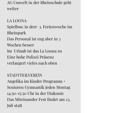
AG Umwelt in der Rheinschule geht 
weiter
LA LOONA
Spielbus: in derr  3. Ferienwoche im 
Rheinpark
Das Personal ist eng aber in 3 
Wochen besser
Im  Urlaub ist das La Loona zu
Eine hohe Polizei Präsenz 
verlangert vieles nach oben
STADTTEILVEREIN
Angelika im Kinder Programm + 
Senioren Gymnastik jeden Montag 
14:30-15:30 Uhr in der Diakonie
Das Miteinander Fest findet am 23. 
Juli statt