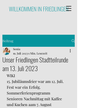
WILLKOMMEN IN FRIEDLINGEN
Beitrag
Sonia
19. Juli 2023
1 Min. Lesezeit
Unser Friedlingen Stadtteilrunde
am 13. Juli 2023
WIKI
15. Jubiläumsfeier war am 12. Juli. 
Fest war ein Erfolg.
Sommerferienprogramm
Senioren Nachmittag mit Kaffee 
und Kuchen aam 7. August