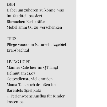
E&H
Dabei um zuhören zu könne, was 
im  Stadtteil passiert
Bbrauchen Fachkräfte
Möbel amm QT zu  verschenken
TRUZ
Pflege vooooom Naturschutzgebiet 
Kräbsbachtal
LIVING HOPE
Männer Café hier im QT fängt 
Helmut am 21.07
Gottesdienste viel draußen
Mama Talk auch draußen im 
Bärenfels Spielplatz
4. Ferienwoche Ausflug für Kinder 
kostenlos