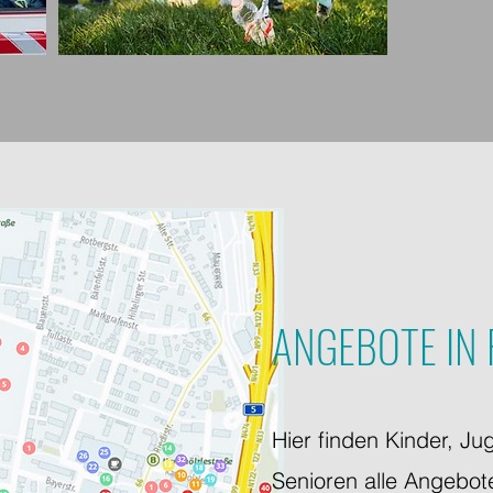
ANGEBOTE IN 
Hier finden Kinder, Ju
Senioren alle Angebote