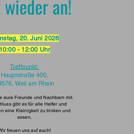
wieder an!​
stag, 20. Juni 2026
10:00 - 12:00 Uhr
Treffpunkt:
Hauptstraße 400,
9576, Weil am Rhein
ne eure Freunde und Nachbarn mit.
luss gibt es für alle Helfer und
n eine Kleinigkeit zu trinken und
essen.
Wir freuen uns auf euch!