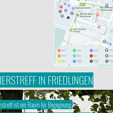
ERSTREFF IN FRIEDLINGEN
rstreff ist ein Raum für Begegnung,